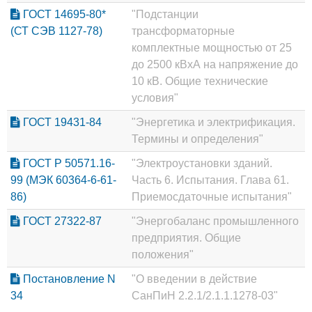
ГОСТ 14695-80*
"Подстанции
(СТ СЭВ 1127-78)
трансформаторные
комплектные мощностью от 25
до 2500 кВхА на напряжение до
10 кВ. Общие технические
условия"
ГОСТ 19431-84
"Энергетика и электрификация.
Термины и определения"
ГОСТ Р 50571.16-
"Электроустановки зданий.
99 (МЭК 60364-6-61-
Часть 6. Испытания. Глава 61.
86)
Приемосдаточные испытания"
ГОСТ 27322-87
"Энергобаланс промышленного
предприятия. Общие
положения"
Постановление N
"О введении в действие
34
СанПиН 2.2.1/2.1.1.1278-03"