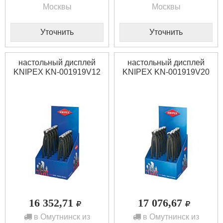
Москвы
Москвы
Уточнить
Уточнить
настольный дисплей
настольный дисплей
KNIPEX KN-001919V12
KNIPEX KN-001919V20
16 352,71
17 076,67
в Омутнинск из
в Омутнинск из