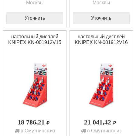
Москвы
Москвы
Уточнить
Уточнить
настольный дисплей
настольный дисплей
KNIPEX KN-001912V15
KNIPEX KN-001912V16
18 786,21
21 041,42
в Омутнинск из
в Омутнинск из