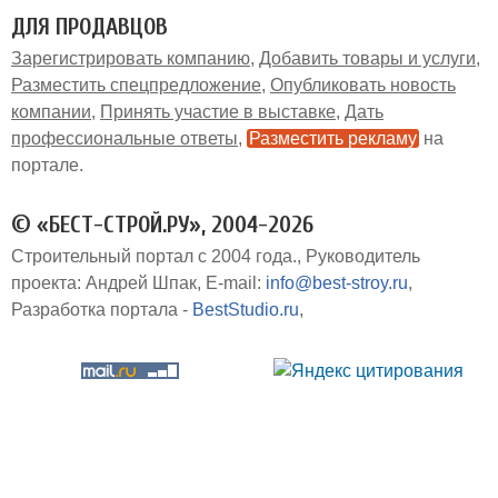
ДЛЯ ПРОДАВЦОВ
Зарегистрировать компанию
Добавить товары и услуги
Разместить спецпредложение
Опубликовать новость
компании
Принять участие в выставке
Дать
профессиональные ответы
Разместить рекламу
на
портале
© «БЕСТ-СТРОЙ.РУ», 2004-2026
Строительный портал с 2004 года.
Руководитель
проекта: Андрей Шпак
E-mail:
info@best-stroy.ru
Разработка портала -
BestStudio.ru