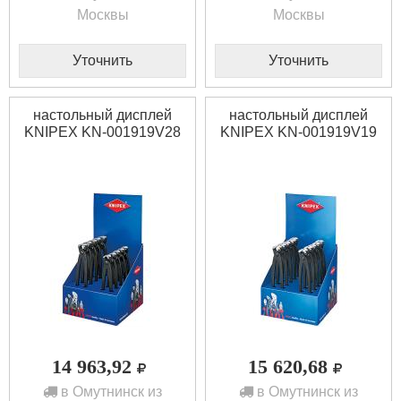
Москвы
Москвы
Уточнить
Уточнить
настольный дисплей
настольный дисплей
KNIPEX KN-001919V28
KNIPEX KN-001919V19
14 963,92
15 620,68
в Омутнинск из
в Омутнинск из