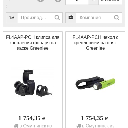
:
FL4AAP-PCH клипса для
FL4AAP-PCH чехол с
крепления фонаря на
креплением на пояс
каске Greenlee
Greenlee
1 754,35
1 754,35
в Омутнинск из
в Омутнинск из