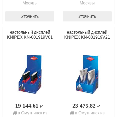
Москвы
Москвы
Уточнить
Уточнить
настольный дисплей
настольный дисплей
KNIPEX KN-001919V01
KNIPEX KN-001919V21
19 144,61
23 475,82
в Омутнинск из
в Омутнинск из