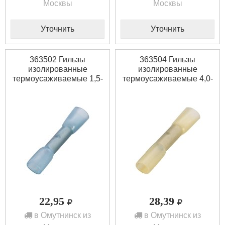
Москвы
Москвы
Уточнить
Уточнить
363502 Гильзы
363504 Гильзы
изолированные
изолированные
термоусаживаемые 1,5-
термоусаживаемые 4,0-
2,5 haupa
6,0 haupa
22,95
28,39
в Омутнинск из
в Омутнинск из