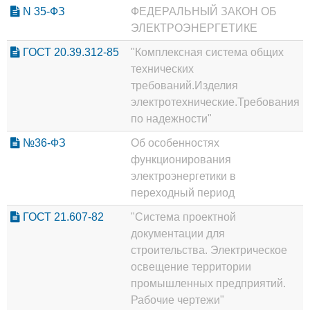
N 35-ФЗ
ФЕДЕРАЛЬНЫЙ ЗАКОН ОБ
ЭЛЕКТРОЭНЕРГЕТИКЕ
ГОСТ 20.39.312-85
"Комплексная система общих
технических
требований.Изделия
электротехнические.Требования
по надежности"
№36-ФЗ
Об особенностях
функционирования
электроэнергетики в
переходный период
ГОСТ 21.607-82
"Система проектной
документации для
строительства. Электрическое
освещение территории
промышленных предприятий.
Рабочие чертежи"