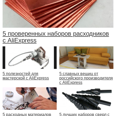
5 проверенных наборов расходников
с AliExpress
5 полезностей для
5 славных вещиц от
мастерской с AliExpress
российского производителя
с AliExpress
5 расходных материалов
5 лучших наборов сверл с