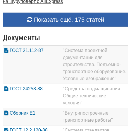
на шуруповерт с AliExpress
Показать ещё. 175 статей
Документы
ГОСТ 21.112-87
"Система проектной
документации для
строительства. Подъемно-
транспортное оборудование.
Условные изображения"
ГОСТ 24258-88
"Средства подмащивания.
Общие технические
условия"
Сборник Е1
"Внутрипостроечные
транспортные работы"
ГОСТ 12.2.120-88
"Система стандартов