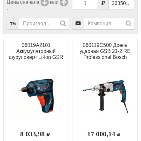
Цена сначала
или
:
06019A2101
060119C500 Дрель
Аккумуляторный
ударная GSB 21-2 RE
шуруповерт Li-Ion GSR
Professional Bosch
Mx2Drive Bosch
8 033,98
17 000,14