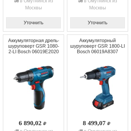
в Омутнинск из
в Омутнинск из
Москвы
Москвы
Уточнить
Уточнить
Аккумуляторная дрель-
Аккумуляторный
шуруповерт GSR 1080-
шуруповерт GSR 1800-LI
2-LI Bosсh 06019E2020
Bosch 06019A8307
6 890,02
8 499,07