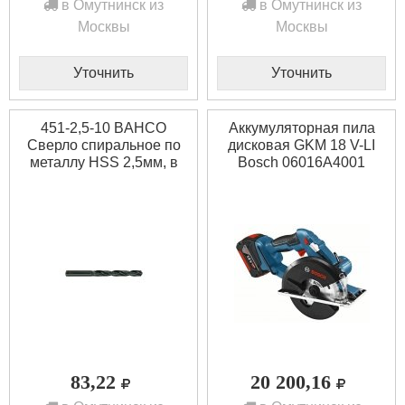
в Омутнинск из
в Омутнинск из
Москвы
Москвы
Уточнить
Уточнить
451-2,5-10 BAHCO
Аккумуляторная пила
Сверло спиральное по
дисковая GKM 18 V-LI
металлу HSS 2,5мм, в
Bosch 06016A4001
упаковке 10 шт.
83,22
20 200,16