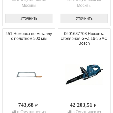
Москвы
Москвы
Уточнить
Уточнить
451 Ножовка по металлу,
0601637708 Ножовка
с полотном 300 мм
столярная GFZ 16-35 AC
Bosch
743,68
42 203,51
в Омутнинск из
в Омутнинск из