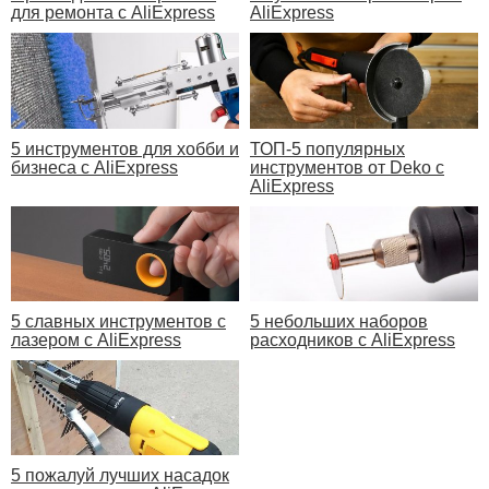
для ремонта с AliExpress
AliExpress
5 инструментов для хобби и
ТОП-5 популярных
бизнеса с AliExpress
инструментов от Deko с
AliExpress
5 славных инструментов с
5 небольших наборов
лазером с AliExpress
расходников с AliExpress
5 пожалуй лучших насадок