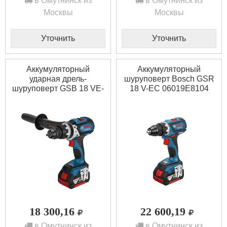
в Омутнинск из
в Омутнинск из
Москвы
Москвы
Уточнить
Уточнить
Аккумуляторный
Аккумуляторный
ударная дрель-
шуруповерт Bosch GSR
шуруповерт GSB 18 VE-
18 V-EC 06019E8104
EC Bosch 06019F1300
18 300,16
22 600,19
в Омутнинск из
в Омутнинск из