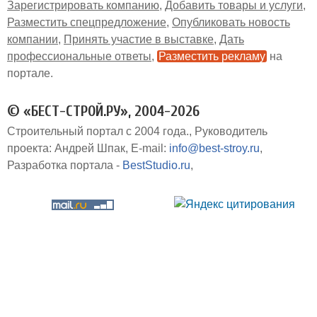
Зарегистрировать компанию
Добавить товары и услуги
Разместить спецпредложение
Опубликовать новость
компании
Принять участие в выставке
Дать
профессиональные ответы
Разместить рекламу
на
портале
© «БЕСТ-СТРОЙ.РУ», 2004-2026
Строительный портал с 2004 года.
Руководитель
проекта: Андрей Шпак
E-mail:
info@best-stroy.ru
Разработка портала -
BestStudio.ru