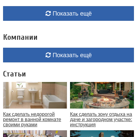
Показать ещё
Компании
Показать ещё
Статьи
Как сделать недорогой
Как сделать зону отдыха на
ремонт в ванной комнате
даче и загородном участке:
своими руками
инструкция