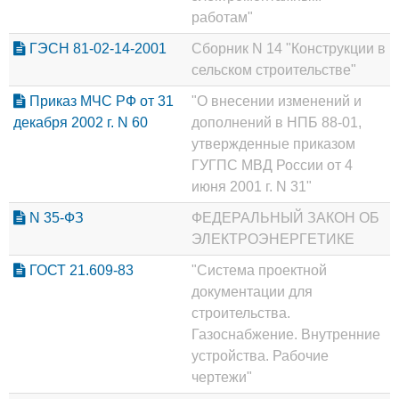
работам"
ГЭСН 81-02-14-2001
Сборник N 14 "Конструкции в
сельском строительстве"
Приказ МЧС РФ от 31
"О внесении изменений и
декабря 2002 г. N 60
дополнений в НПБ 88-01,
утвержденные приказом
ГУГПС МВД России от 4
июня 2001 г. N 31"
N 35-ФЗ
ФЕДЕРАЛЬНЫЙ ЗАКОН ОБ
ЭЛЕКТРОЭНЕРГЕТИКЕ
ГОСТ 21.609-83
"Система проектной
документации для
строительства.
Газоснабжение. Внутренние
устройства. Рабочие
чертежи"